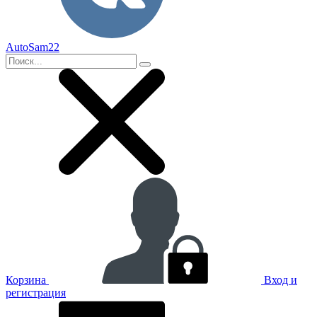
AutoSam22
Корзина
Вход и
регистрация