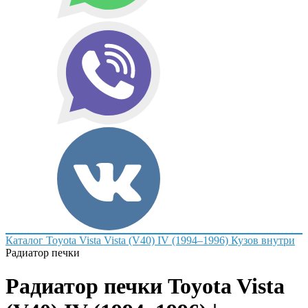
Каталог
Toyota
Vista
Vista (V40) IV (1994–1996)
Кузов внутри
Радиатор печки
Радиатор печки Toyota Vista