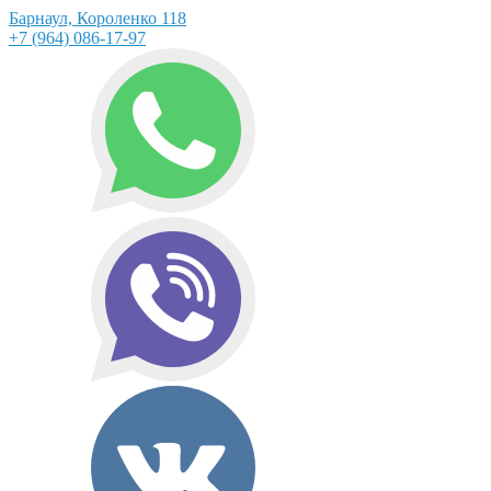
Барнаул, Короленко 118
+7 (964) 086-17-97