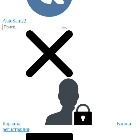
AutoSam22
Корзина
Вход и
регистрация