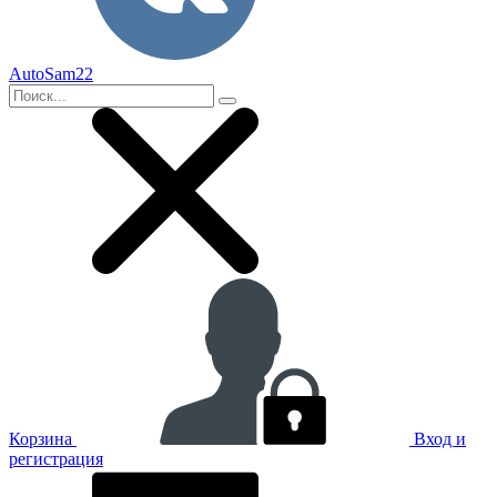
AutoSam22
Корзина
Вход и
регистрация