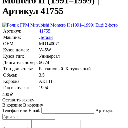
Montero II (1991–1999) |
Артикул 41755
Ещё 2 фото
Артикул:
41755
Машина:
Детали
OEM:
MD140071
Кузов номер:
V45W
Кузов тип:
Универсал
Двигатель номер:
6G74
Тип двигателя:
Бензиновый. Катушечный.
Объем:
3,5
Коробка:
АКПП
Год выпуска:
1994
400
₽
Оставить заявку
В корзине
В корзину
Телефон или Email:
Артикул: