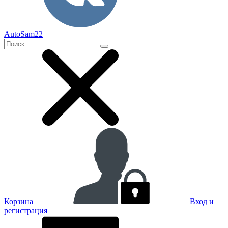
AutoSam22
Корзина
Вход и
регистрация