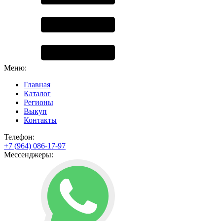
Меню:
Главная
Каталог
Регионы
Выкуп
Контакты
Телефон:
+7 (964) 086-17-97
Мессенджеры: