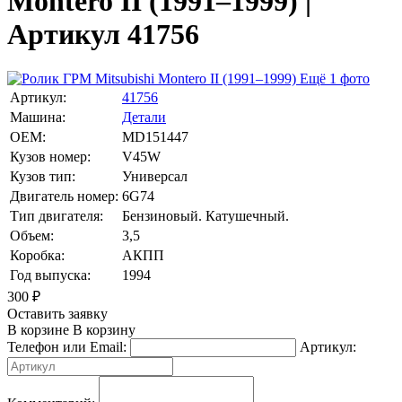
Montero II (1991–1999) |
Артикул 41756
Ещё 1 фото
Артикул:
41756
Машина:
Детали
OEM:
MD151447
Кузов номер:
V45W
Кузов тип:
Универсал
Двигатель номер:
6G74
Тип двигателя:
Бензиновый. Катушечный.
Объем:
3,5
Коробка:
АКПП
Год выпуска:
1994
300
₽
Оставить заявку
В корзине
В корзину
Телефон или Email:
Артикул: