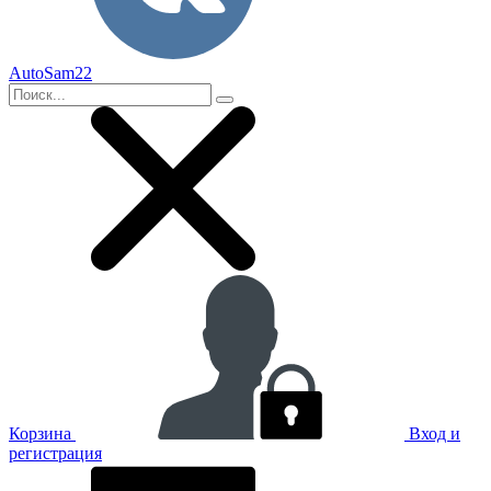
AutoSam22
Корзина
Вход и
регистрация