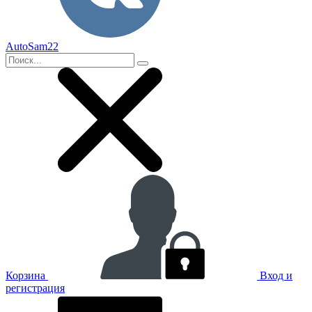
AutoSam22
Корзина
Вход и
регистрация