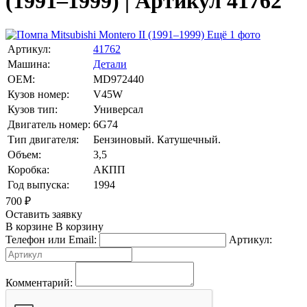
(1991–1999) | Артикул 41762
Ещё 1 фото
Артикул:
41762
Машина:
Детали
OEM:
MD972440
Кузов номер:
V45W
Кузов тип:
Универсал
Двигатель номер:
6G74
Тип двигателя:
Бензиновый. Катушечный.
Объем:
3,5
Коробка:
АКПП
Год выпуска:
1994
700
₽
Оставить заявку
В корзине
В корзину
Телефон или Email:
Артикул:
Комментарий: