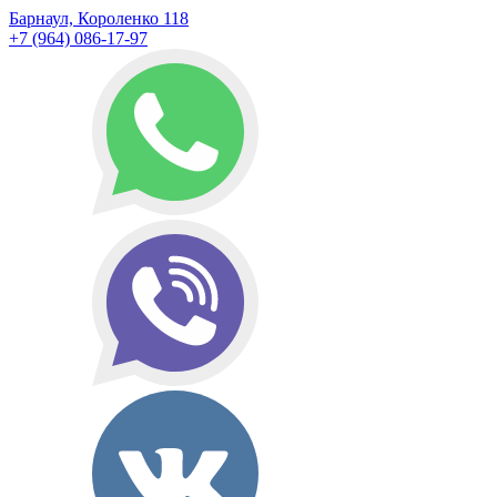
Барнаул, Короленко 118
+7 (964) 086-17-97