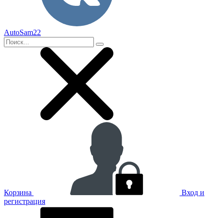
AutoSam22
Корзина
Вход и
регистрация