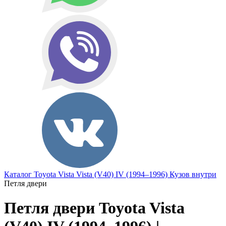
Каталог
Toyota
Vista
Vista (V40) IV (1994–1996)
Кузов внутри
Петля двери
Петля двери Toyota Vista