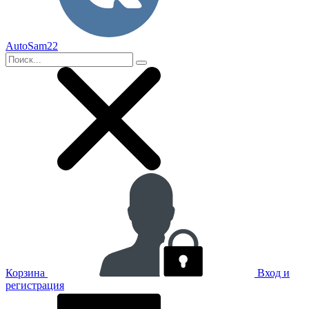
AutoSam22
Корзина
Вход и
регистрация