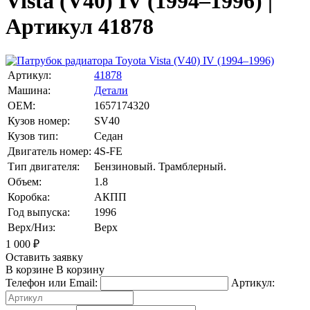
Vista (V40) IV (1994–1996) |
Артикул 41878
Артикул:
41878
Машина:
Детали
OEM:
1657174320
Кузов номер:
SV40
Кузов тип:
Седан
Двигатель номер:
4S-FE
Тип двигателя:
Бензиновый. Трамблерный.
Объем:
1.8
Коробка:
АКПП
Год выпуска:
1996
Верх/Низ:
Верх
1 000
₽
Оставить заявку
В корзине
В корзину
Телефон или Email:
Артикул: