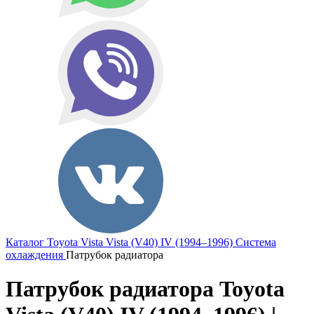
Каталог
Toyota
Vista
Vista (V40) IV (1994–1996)
Система
охлаждения
Патрубок радиатора
Патрубок радиатора Toyota