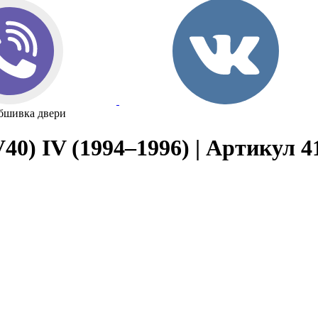
бшивка двери
40) IV (1994–1996) | Артикул 4