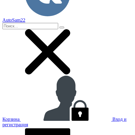
AutoSam22
Корзина
Вход и
регистрация