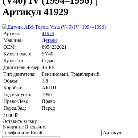
(V40) IV (1994–1996) |
Артикул 41929
Артикул:
41929
Машина:
Детали
OEM:
8954232021
Кузов номер:
SV40
Кузов тип:
Седан
Двигатель номер:
4S-FE
Тип двигателя:
Бензиновый. Трамблерный.
Объем:
1.8
Коробка:
АКПП
Год выпуска:
1996
Право/Лево:
Право
Перед/Зад:
Перед
2 000
₽
Оставить заявку
В корзине
В корзину
Телефон или Email:
Артикул: