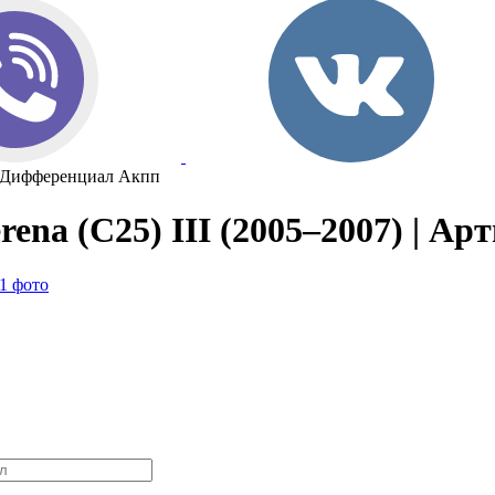
Дифференциал Акпп
na (C25) III (2005–2007) | Ар
1 фото