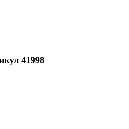
тикул 41998