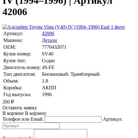
IV (1994–1996) | Артикул
42006
Ещё 1 фото
Артикул:
42006
Машина:
Детали
OEM:
7770432071
Кузов номер:
SV40
Кузов тип:
Седан
Двигатель номер:
4S-FE
Тип двигателя:
Бензиновый. Трамблерный.
Объем:
1.8
Коробка:
АКПП
Год выпуска:
1996
200
₽
Оставить заявку
В корзине
В корзину
Телефон или Email:
Артикул: