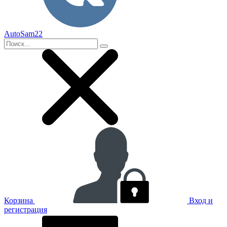
AutoSam22
Корзина
Вход и
регистрация