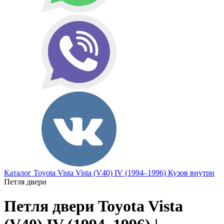
Каталог
Toyota
Vista
Vista (V40) IV (1994–1996)
Кузов внутри
Петля двери
Петля двери Toyota Vista