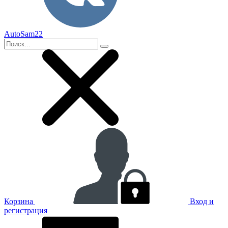
AutoSam22
Корзина
Вход и
регистрация