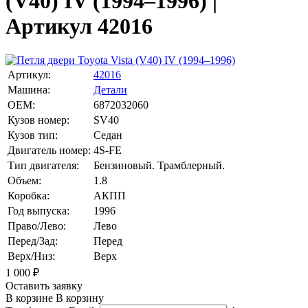
(V40) IV (1994–1996) |
Артикул 42016
Артикул:
42016
Машина:
Детали
OEM:
6872032060
Кузов номер:
SV40
Кузов тип:
Седан
Двигатель номер:
4S-FE
Тип двигателя:
Бензиновый. Трамблерный.
Объем:
1.8
Коробка:
АКПП
Год выпуска:
1996
Право/Лево:
Лево
Перед/Зад:
Перед
Верх/Низ:
Верх
1 000
₽
Оставить заявку
В корзине
В корзину