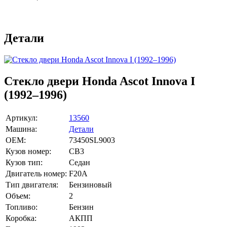
Детали
Стекло двери Honda Ascot Innova I
(1992–1996)
Артикул:
13560
Машина:
Детали
OEM:
73450SL9003
Кузов номер:
CB3
Кузов тип:
Седан
Двигатель номер:
F20A
Тип двигателя:
Бензиновый
Объем:
2
Топливо:
Бензин
Коробка:
АКПП