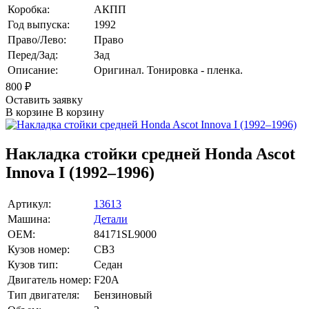
Коробка:
АКПП
Год выпуска:
1992
Право/Лево:
Право
Перед/Зад:
Зад
Описание:
Оригинал. Тонировка - пленка.
800
₽
Оставить заявку
В корзине
В корзину
Накладка стойки средней Honda Ascot
Innova I (1992–1996)
Артикул:
13613
Машина:
Детали
OEM:
84171SL9000
Кузов номер:
CB3
Кузов тип:
Седан
Двигатель номер:
F20A
Тип двигателя:
Бензиновый