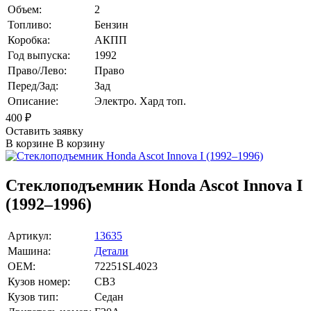
Объем:
2
Топливо:
Бензин
Коробка:
АКПП
Год выпуска:
1992
Право/Лево:
Право
Перед/Зад:
Зад
Описание:
Электро. Хард топ.
400
₽
Оставить заявку
В корзине
В корзину
Стеклоподъемник Honda Ascot Innova I
(1992–1996)
Артикул:
13635
Машина:
Детали
OEM:
72251SL4023
Кузов номер:
CB3
Кузов тип:
Седан