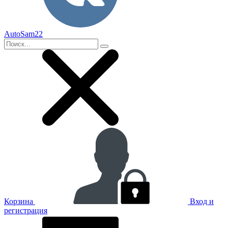
AutoSam22
Корзина
Вход и
регистрация