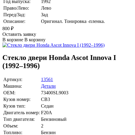
Год выпуска:
1992
Право/Лево:
Лево
Перед/Зад:
Зад
Описание:
Оригинал. Тонировка -пленка.
800
₽
Оставить заявку
В корзине
В корзину
Стекло двери Honda Ascot Innova I
(1992–1996)
Артикул:
13561
Машина:
Детали
OEM:
73400SL9003
Кузов номер:
CB3
Кузов тип:
Седан
Двигатель номер:
F20A
Тип двигателя:
Бензиновый
Объем:
2
Топливо:
Бензин