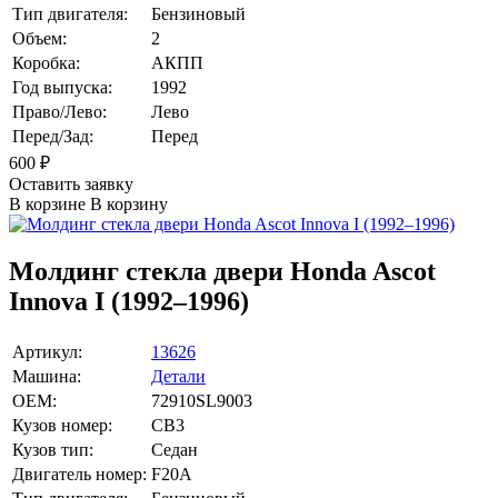
Тип двигателя:
Бензиновый
Объем:
2
Коробка:
АКПП
Год выпуска:
1992
Право/Лево:
Лево
Перед/Зад:
Перед
600
₽
Оставить заявку
В корзине
В корзину
Молдинг стекла двери Honda Ascot
Innova I (1992–1996)
Артикул:
13626
Машина:
Детали
OEM:
72910SL9003
Кузов номер:
CB3
Кузов тип:
Седан
Двигатель номер:
F20A