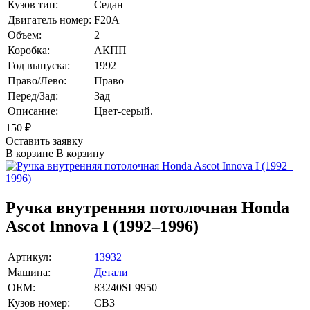
Кузов тип:
Седан
Двигатель номер:
F20A
Объем:
2
Коробка:
АКПП
Год выпуска:
1992
Право/Лево:
Право
Перед/Зад:
Зад
Описание:
Цвет-серый.
150
₽
Оставить заявку
В корзине
В корзину
Ручка внутренняя потолочная Honda
Ascot Innova I (1992–1996)
Артикул:
13932
Машина:
Детали
OEM:
83240SL9950
Кузов номер:
CB3