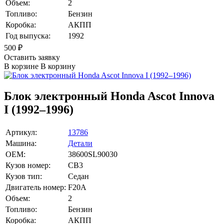
Объем:
2
Топливо:
Бензин
Коробка:
АКПП
Год выпуска:
1992
500
₽
Оставить заявку
В корзине
В корзину
Блок электронный Honda Ascot Innova
I (1992–1996)
Артикул:
13786
Машина:
Детали
OEM:
38600SL90030
Кузов номер:
CB3
Кузов тип:
Седан
Двигатель номер:
F20A
Объем:
2
Топливо:
Бензин
Коробка:
АКПП