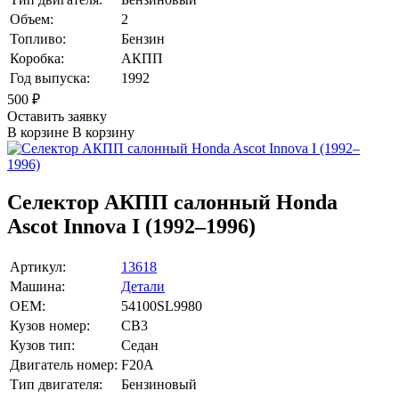
Объем:
2
Топливо:
Бензин
Коробка:
АКПП
Год выпуска:
1992
500
₽
Оставить заявку
В корзине
В корзину
Селектор АКПП салонный Honda
Ascot Innova I (1992–1996)
Артикул:
13618
Машина:
Детали
OEM:
54100SL9980
Кузов номер:
CB3
Кузов тип:
Седан
Двигатель номер:
F20A
Тип двигателя:
Бензиновый