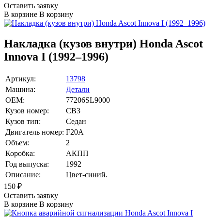
Оставить заявку
В корзине
В корзину
Накладка (кузов внутри) Honda Ascot
Innova I (1992–1996)
Артикул:
13798
Машина:
Детали
OEM:
77206SL9000
Кузов номер:
CB3
Кузов тип:
Седан
Двигатель номер:
F20A
Объем:
2
Коробка:
АКПП
Год выпуска:
1992
Описание:
Цвет-синий.
150
₽
Оставить заявку
В корзине
В корзину