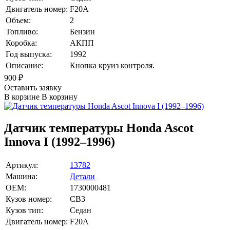
Двигатель номер:
F20A
Объем:
2
Топливо:
Бензин
Коробка:
АКПП
Год выпуска:
1992
Описание:
Кнопка круиз контроля.
900
₽
Оставить заявку
В корзине
В корзину
Датчик температуры Honda Ascot
Innova I (1992–1996)
Артикул:
13782
Машина:
Детали
OEM:
1730000481
Кузов номер:
CB3
Кузов тип:
Седан
Двигатель номер:
F20A