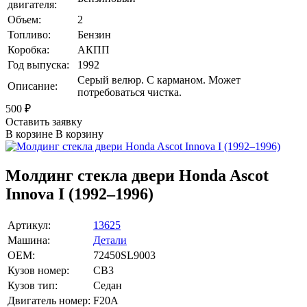
двигателя:
Объем:
2
Топливо:
Бензин
Коробка:
АКПП
Год выпуска:
1992
Серый велюр. С карманом. Может
Описание:
потребоваться чистка.
500
₽
Оставить заявку
В корзине
В корзину
Молдинг стекла двери Honda Ascot
Innova I (1992–1996)
Артикул:
13625
Машина:
Детали
OEM:
72450SL9003
Кузов номер:
CB3
Кузов тип:
Седан
Двигатель номер:
F20A