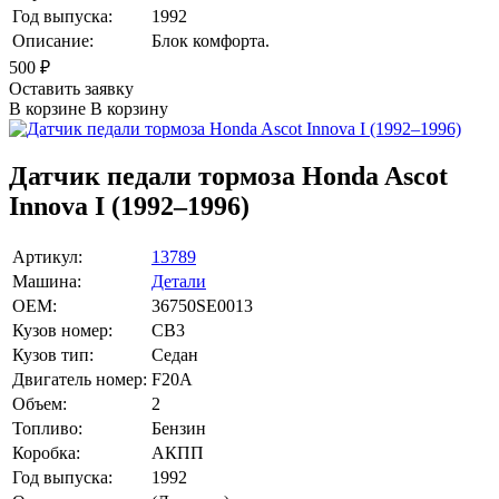
Год выпуска:
1992
Описание:
Блок комфорта.
500
₽
Оставить заявку
В корзине
В корзину
Датчик педали тормоза Honda Ascot
Innova I (1992–1996)
Артикул:
13789
Машина:
Детали
OEM:
36750SE0013
Кузов номер:
CB3
Кузов тип:
Седан
Двигатель номер:
F20A
Объем:
2
Топливо:
Бензин
Коробка:
АКПП
Год выпуска:
1992