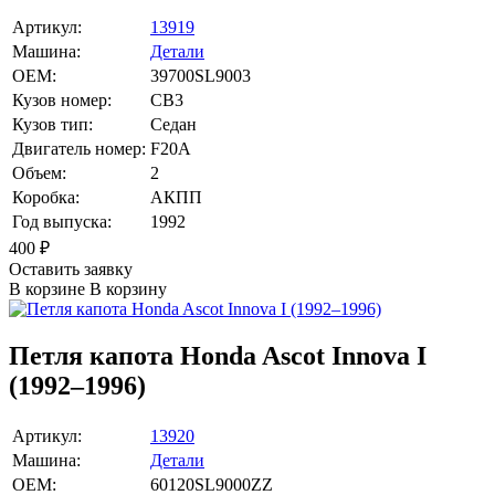
Артикул:
13919
Машина:
Детали
OEM:
39700SL9003
Кузов номер:
CB3
Кузов тип:
Седан
Двигатель номер:
F20A
Объем:
2
Коробка:
АКПП
Год выпуска:
1992
400
₽
Оставить заявку
В корзине
В корзину
Петля капота Honda Ascot Innova I
(1992–1996)
Артикул:
13920
Машина:
Детали
OEM:
60120SL9000ZZ