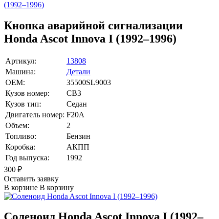
Кнопка аварийной сигнализации
Honda Ascot Innova I (1992–1996)
Артикул:
13808
Машина:
Детали
OEM:
35500SL9003
Кузов номер:
CB3
Кузов тип:
Седан
Двигатель номер:
F20A
Объем:
2
Топливо:
Бензин
Коробка:
АКПП
Год выпуска:
1992
300
₽
Оставить заявку
В корзине
В корзину
Соленоид Honda Ascot Innova I (1992–