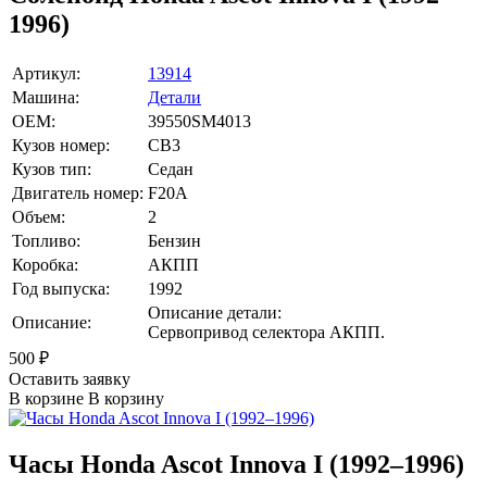
1996)
Артикул:
13914
Машина:
Детали
OEM:
39550SM4013
Кузов номер:
CB3
Кузов тип:
Седан
Двигатель номер:
F20A
Объем:
2
Топливо:
Бензин
Коробка:
АКПП
Год выпуска:
1992
Описание детали:
Описание:
Сервопривод селектора АКПП.
500
₽
Оставить заявку
В корзине
В корзину
Часы Honda Ascot Innova I (1992–1996)