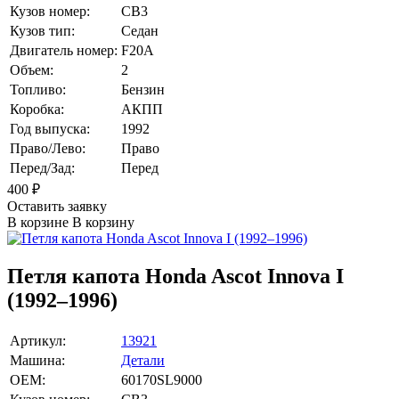
Кузов номер:
CB3
Кузов тип:
Седан
Двигатель номер:
F20A
Объем:
2
Топливо:
Бензин
Коробка:
АКПП
Год выпуска:
1992
Право/Лево:
Право
Перед/Зад:
Перед
400
₽
Оставить заявку
В корзине
В корзину
Петля капота Honda Ascot Innova I
(1992–1996)
Артикул:
13921
Машина:
Детали
OEM:
60170SL9000