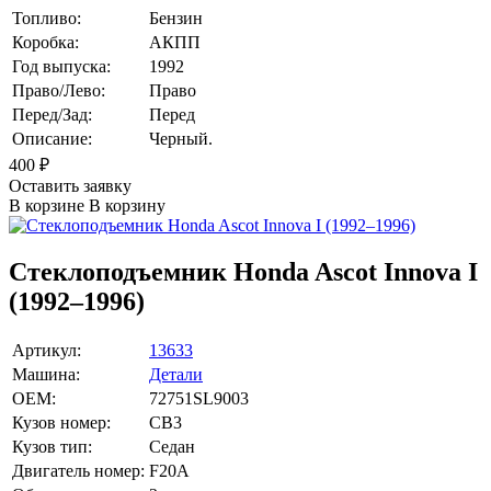
Топливо:
Бензин
Коробка:
АКПП
Год выпуска:
1992
Право/Лево:
Право
Перед/Зад:
Перед
Описание:
Черный.
400
₽
Оставить заявку
В корзине
В корзину
Стеклоподъемник Honda Ascot Innova I
(1992–1996)
Артикул:
13633
Машина:
Детали
OEM:
72751SL9003
Кузов номер:
CB3
Кузов тип:
Седан
Двигатель номер:
F20A